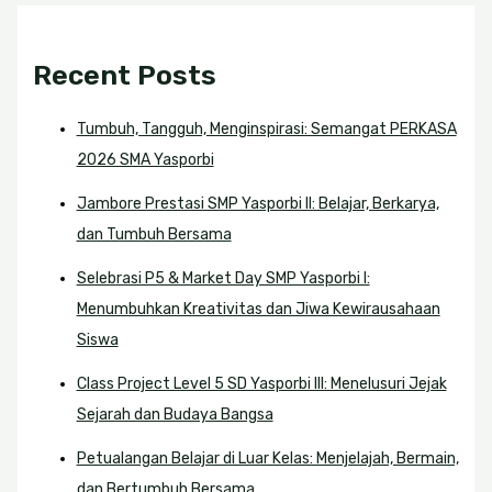
Recent Posts
Tumbuh, Tangguh, Menginspirasi: Semangat PERKASA
2026 SMA Yasporbi
Jambore Prestasi SMP Yasporbi II: Belajar, Berkarya,
dan Tumbuh Bersama
Selebrasi P5 & Market Day SMP Yasporbi I:
Menumbuhkan Kreativitas dan Jiwa Kewirausahaan
Siswa
Class Project Level 5 SD Yasporbi III: Menelusuri Jejak
Sejarah dan Budaya Bangsa
Petualangan Belajar di Luar Kelas: Menjelajah, Bermain,
dan Bertumbuh Bersama