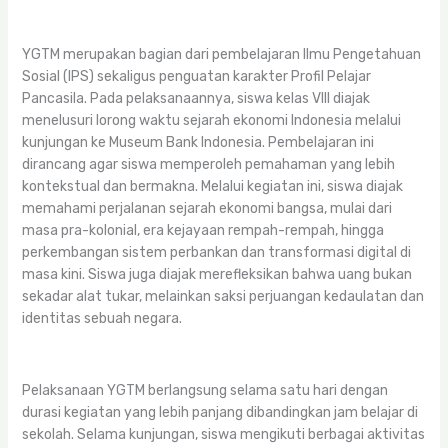
YGTM merupakan bagian dari pembelajaran Ilmu Pengetahuan
Sosial (IPS) sekaligus penguatan karakter Profil Pelajar
Pancasila. Pada pelaksanaannya, siswa kelas VIII diajak
menelusuri lorong waktu sejarah ekonomi Indonesia melalui
kunjungan ke Museum Bank Indonesia. Pembelajaran ini
dirancang agar siswa memperoleh pemahaman yang lebih
kontekstual dan bermakna. Melalui kegiatan ini, siswa diajak
memahami perjalanan sejarah ekonomi bangsa, mulai dari
masa pra-kolonial, era kejayaan rempah-rempah, hingga
perkembangan sistem perbankan dan transformasi digital di
masa kini. Siswa juga diajak merefleksikan bahwa uang bukan
sekadar alat tukar, melainkan saksi perjuangan kedaulatan dan
identitas sebuah negara.
Pelaksanaan YGTM berlangsung selama satu hari dengan
durasi kegiatan yang lebih panjang dibandingkan jam belajar di
sekolah. Selama kunjungan, siswa mengikuti berbagai aktivitas