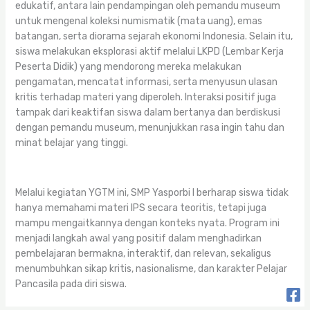
edukatif, antara lain pendampingan oleh pemandu museum
untuk mengenal koleksi numismatik (mata uang), emas
batangan, serta diorama sejarah ekonomi Indonesia. Selain itu,
siswa melakukan eksplorasi aktif melalui LKPD (Lembar Kerja
Peserta Didik) yang mendorong mereka melakukan
pengamatan, mencatat informasi, serta menyusun ulasan
kritis terhadap materi yang diperoleh. Interaksi positif juga
tampak dari keaktifan siswa dalam bertanya dan berdiskusi
dengan pemandu museum, menunjukkan rasa ingin tahu dan
minat belajar yang tinggi.
Melalui kegiatan YGTM ini, SMP Yasporbi I berharap siswa tidak
hanya memahami materi IPS secara teoritis, tetapi juga
mampu mengaitkannya dengan konteks nyata. Program ini
menjadi langkah awal yang positif dalam menghadirkan
pembelajaran bermakna, interaktif, dan relevan, sekaligus
menumbuhkan sikap kritis, nasionalisme, dan karakter Pelajar
Pancasila pada diri siswa.