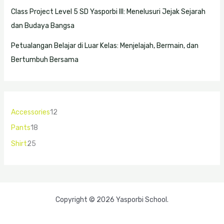
Class Project Level 5 SD Yasporbi III: Menelusuri Jejak Sejarah
dan Budaya Bangsa
Petualangan Belajar di Luar Kelas: Menjelajah, Bermain, dan
Bertumbuh Bersama
Accessories
12
Pants
18
Shirt
25
Copyright © 2026 Yasporbi School.