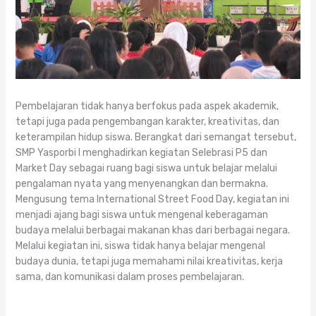
Pembelajaran tidak hanya berfokus pada aspek akademik,
tetapi juga pada pengembangan karakter, kreativitas, dan
keterampilan hidup siswa. Berangkat dari semangat tersebut,
SMP Yasporbi I menghadirkan kegiatan Selebrasi P5 dan
Market Day sebagai ruang bagi siswa untuk belajar melalui
pengalaman nyata yang menyenangkan dan bermakna.
Mengusung tema International Street Food Day, kegiatan ini
menjadi ajang bagi siswa untuk mengenal keberagaman
budaya melalui berbagai makanan khas dari berbagai negara.
Melalui kegiatan ini, siswa tidak hanya belajar mengenal
budaya dunia, tetapi juga memahami nilai kreativitas, kerja
sama, dan komunikasi dalam proses pembelajaran.