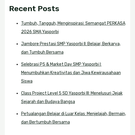
Recent Posts
Tumbuh, Tangguh, Menginspirasi: Semangat PERKASA
2026 SMA Yasporbi
Jambore Prestasi SMP Yasporbi II: Belajar, Berkarya,
dan Tumbuh Bersama
Selebrasi P5 & Market Day SMP Yasporbi I:
Menumbuhkan Kreativitas dan Jiwa Kewirausahaan
Siswa
Class Project Level 5 SD Yasporbi III: Menelusuri Jejak
Sejarah dan Budaya Bangsa
Petualangan Belajar di Luar Kelas: Menjelajah, Bermain,
dan Bertumbuh Bersama