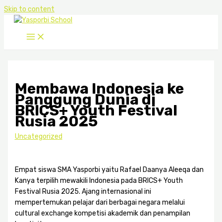
Skip to content
Membawa Indonesia ke
Panggung Dunia di
BRICS+ Youth Festival
Rusia 2025
Uncategorized
Empat siswa SMA Yasporbi yaitu Rafael Daanya Aleeqa dan
Kanya terpilih mewakili Indonesia pada BRICS+ Youth
Festival Rusia 2025. Ajang internasional ini
mempertemukan pelajar dari berbagai negara melalui
cultural exchange kompetisi akademik dan penampilan