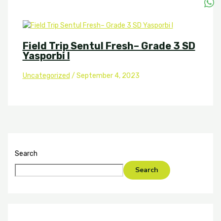
Field Trip Sentul Fresh– Grade 3 SD
Yasporbi I
Uncategorized
/
September 4, 2023
Search
Search