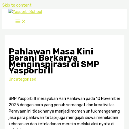
Skip to content
Pahlawan Masa Kini
Berani Berkarya
Menginspirasi di SMP
Yasporbi II
Uncategorized
SMP Yasporbi II merayakan Hari Pahlawan pada 10 November
2025 dengan cara yang penuh semangat dan kreativitas.
Perayaan ini tidak hanya menjadi momen untuk mengenang
jasa para pahlawan tetapi juga mengajak siswa meneladani
keberanian dan keteladanan mereka melalui aksi nyata di