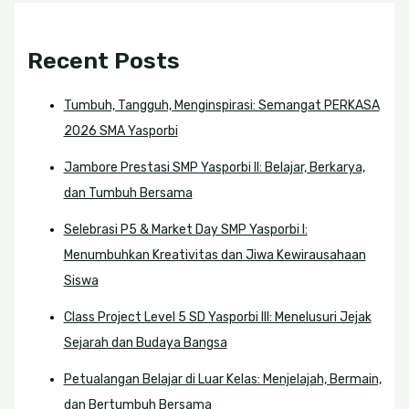
Recent Posts
Tumbuh, Tangguh, Menginspirasi: Semangat PERKASA
2026 SMA Yasporbi
Jambore Prestasi SMP Yasporbi II: Belajar, Berkarya,
dan Tumbuh Bersama
Selebrasi P5 & Market Day SMP Yasporbi I:
Menumbuhkan Kreativitas dan Jiwa Kewirausahaan
Siswa
Class Project Level 5 SD Yasporbi III: Menelusuri Jejak
Sejarah dan Budaya Bangsa
Petualangan Belajar di Luar Kelas: Menjelajah, Bermain,
dan Bertumbuh Bersama