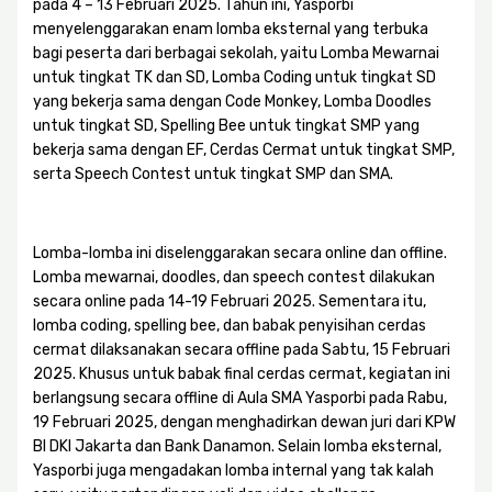
pada 4 – 13 Februari 2025. Tahun ini, Yasporbi
menyelenggarakan enam lomba eksternal yang terbuka
bagi peserta dari berbagai sekolah, yaitu Lomba Mewarnai
untuk tingkat TK dan SD, Lomba Coding untuk tingkat SD
yang bekerja sama dengan Code Monkey, Lomba Doodles
untuk tingkat SD, Spelling Bee untuk tingkat SMP yang
bekerja sama dengan EF, Cerdas Cermat untuk tingkat SMP,
serta Speech Contest untuk tingkat SMP dan SMA.
Lomba-lomba ini diselenggarakan secara online dan offline.
Lomba mewarnai, doodles, dan speech contest dilakukan
secara online pada 14-19 Februari 2025. Sementara itu,
lomba coding, spelling bee, dan babak penyisihan cerdas
cermat dilaksanakan secara offline pada Sabtu, 15 Februari
2025. Khusus untuk babak final cerdas cermat, kegiatan ini
berlangsung secara offline di Aula SMA Yasporbi pada Rabu,
19 Februari 2025, dengan menghadirkan dewan juri dari KPW
BI DKI Jakarta dan Bank Danamon. Selain lomba eksternal,
Yasporbi juga mengadakan lomba internal yang tak kalah