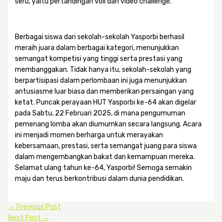
seru, yaitu pertandingan voli dan video challenge.
Berbagai siswa dari sekolah-sekolah Yasporbi berhasil
meraih juara dalam berbagai kategori, menunjukkan
semangat kompetisi yang tinggi serta prestasi yang
membanggakan. Tidak hanya itu, sekolah-sekolah yang
berpartisipasi dalam perlombaan ini juga menunjukkan
antusiasme luar biasa dan memberikan persaingan yang
ketat. Puncak perayaan HUT Yasporbi ke-64 akan digelar
pada Sabtu, 22 Februari 2025, di mana pengumuman
pemenang lomba akan diumumkan secara langsung. Acara
ini menjadi momen berharga untuk merayakan
kebersamaan, prestasi, serta semangat juang para siswa
dalam mengembangkan bakat dan kemampuan mereka.
Selamat ulang tahun ke-64, Yasporbi! Semoga semakin
maju dan terus berkontribusi dalam dunia pendidikan.
←
Previous Post
Next Post
→