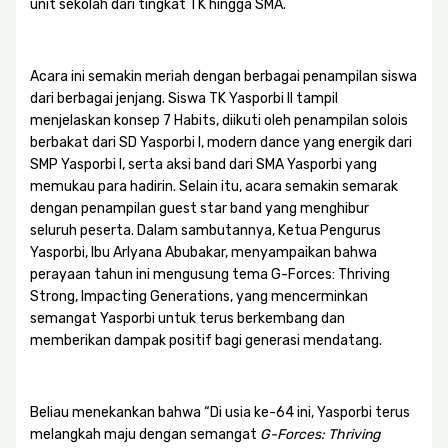
unit sekolah dari tingkat TK hingga SMA.
Acara ini semakin meriah dengan berbagai penampilan siswa
dari berbagai jenjang. Siswa TK Yasporbi II tampil
menjelaskan konsep 7 Habits, diikuti oleh penampilan solois
berbakat dari SD Yasporbi I, modern dance yang energik dari
SMP Yasporbi I, serta aksi band dari SMA Yasporbi yang
memukau para hadirin. Selain itu, acara semakin semarak
dengan penampilan guest star band yang menghibur
seluruh peserta. Dalam sambutannya, Ketua Pengurus
Yasporbi, Ibu Arlyana Abubakar, menyampaikan bahwa
perayaan tahun ini mengusung tema G-Forces: Thriving
Strong, Impacting Generations, yang mencerminkan
semangat Yasporbi untuk terus berkembang dan
memberikan dampak positif bagi generasi mendatang.
Beliau menekankan bahwa “Di usia ke-64 ini, Yasporbi terus
melangkah maju dengan semangat
G-Forces: Thriving