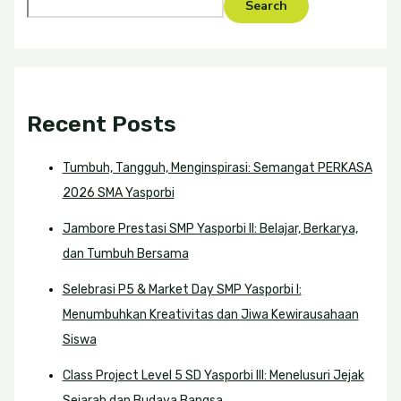
Search
Recent Posts
Tumbuh, Tangguh, Menginspirasi: Semangat PERKASA
2026 SMA Yasporbi
Jambore Prestasi SMP Yasporbi II: Belajar, Berkarya,
dan Tumbuh Bersama
Selebrasi P5 & Market Day SMP Yasporbi I:
Menumbuhkan Kreativitas dan Jiwa Kewirausahaan
Siswa
Class Project Level 5 SD Yasporbi III: Menelusuri Jejak
Sejarah dan Budaya Bangsa