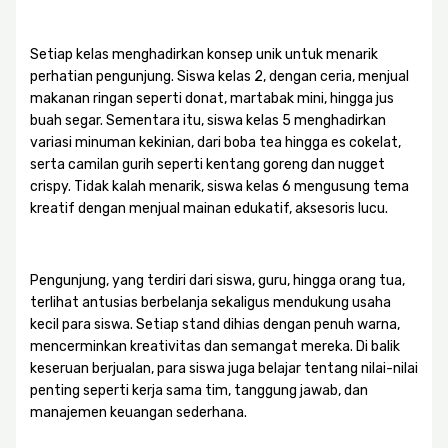
Setiap kelas menghadirkan konsep unik untuk menarik
perhatian pengunjung. Siswa kelas 2, dengan ceria, menjual
makanan ringan seperti donat, martabak mini, hingga jus
buah segar. Sementara itu, siswa kelas 5 menghadirkan
variasi minuman kekinian, dari boba tea hingga es cokelat,
serta camilan gurih seperti kentang goreng dan nugget
crispy. Tidak kalah menarik, siswa kelas 6 mengusung tema
kreatif dengan menjual mainan edukatif, aksesoris lucu.
Pengunjung, yang terdiri dari siswa, guru, hingga orang tua,
terlihat antusias berbelanja sekaligus mendukung usaha
kecil para siswa. Setiap stand dihias dengan penuh warna,
mencerminkan kreativitas dan semangat mereka. Di balik
keseruan berjualan, para siswa juga belajar tentang nilai-nilai
penting seperti kerja sama tim, tanggung jawab, dan
manajemen keuangan sederhana.