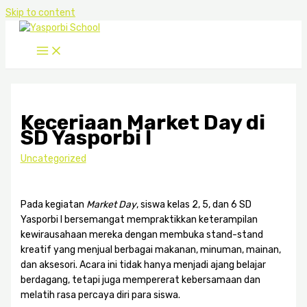
Skip to content
Keceriaan Market Day di
SD Yasporbi I
Uncategorized
Pada kegiatan
Market Day
, siswa kelas 2, 5, dan 6 SD
Yasporbi I bersemangat mempraktikkan keterampilan
kewirausahaan mereka dengan membuka stand-stand
kreatif yang menjual berbagai makanan, minuman, mainan,
dan aksesori. Acara ini tidak hanya menjadi ajang belajar
berdagang, tetapi juga mempererat kebersamaan dan
melatih rasa percaya diri para siswa.