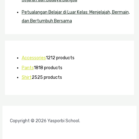
Petualangan Belajar di Luar Kelas: Menjelajah, Bermain,
dan Bertumbuh Bersama
Accessories
12
12 products
Pants
18
18 products
Shirt
25
25 products
Copyright © 2026 Yasporbi School.