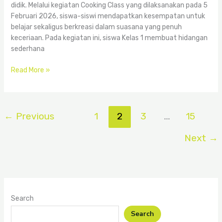
didik. Melalui kegiatan Cooking Class yang dilaksanakan pada 5
Februari 2026, siswa-siswi mendapatkan kesempatan untuk
belajar sekaligus berkreasi dalam suasana yang penuh
keceriaan. Pada kegiatan ini, siswa Kelas 1 membuat hidangan
sederhana
Read More »
←
Previous
1
2
3
…
15
Next
→
Search
Search