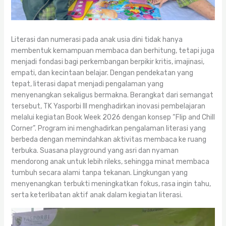
Literasi dan numerasi pada anak usia dini tidak hanya
membentuk kemampuan membaca dan berhitung, tetapi juga
menjadi fondasi bagi perkembangan berpikir kritis, imajinasi,
empati, dan kecintaan belajar. Dengan pendekatan yang
tepat, literasi dapat menjadi pengalaman yang
menyenangkan sekaligus bermakna. Berangkat dari semangat
tersebut, TK Yasporbi III menghadirkan inovasi pembelajaran
melalui kegiatan Book Week 2026 dengan konsep “Flip and Chill
Corner”. Program ini menghadirkan pengalaman literasi yang
berbeda dengan memindahkan aktivitas membaca ke ruang
terbuka. Suasana playground yang asri dan nyaman
mendorong anak untuk lebih rileks, sehingga minat membaca
tumbuh secara alami tanpa tekanan. Lingkungan yang
menyenangkan terbukti meningkatkan fokus, rasa ingin tahu,
serta keterlibatan aktif anak dalam kegiatan literasi.