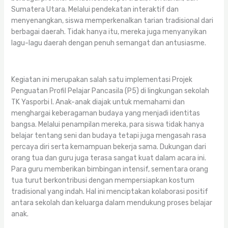
Sumatera Utara. Melalui pendekatan interaktif dan
menyenangkan, siswa memperkenalkan tarian tradisional dari
berbagai daerah. Tidak hanya itu, mereka juga menyanyikan
lagu-lagu daerah dengan penuh semangat dan antusiasme.
Kegiatan ini merupakan salah satu implementasi Projek
Penguatan Profil Pelajar Pancasila (P5) di lingkungan sekolah
TK Yasporbi I. Anak-anak diajak untuk memahami dan
menghargai keberagaman budaya yang menjadi identitas
bangsa. Melalui penampilan mereka, para siswa tidak hanya
belajar tentang seni dan budaya tetapi juga mengasah rasa
percaya diri serta kemampuan bekerja sama. Dukungan dari
orang tua dan guru juga terasa sangat kuat dalam acara ini.
Para guru memberikan bimbingan intensif, sementara orang
tua turut berkontribusi dengan mempersiapkan kostum
tradisional yang indah. Hal ini menciptakan kolaborasi positif
antara sekolah dan keluarga dalam mendukung proses belajar
anak.