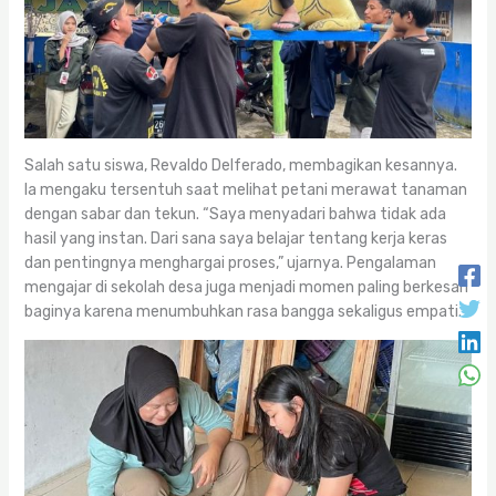
Salah satu siswa, Revaldo Delferado, membagikan kesannya.
Ia mengaku tersentuh saat melihat petani merawat tanaman
dengan sabar dan tekun. “Saya menyadari bahwa tidak ada
hasil yang instan. Dari sana saya belajar tentang kerja keras
dan pentingnya menghargai proses,” ujarnya. Pengalaman
mengajar di sekolah desa juga menjadi momen paling berkesan
baginya karena menumbuhkan rasa bangga sekaligus empati.